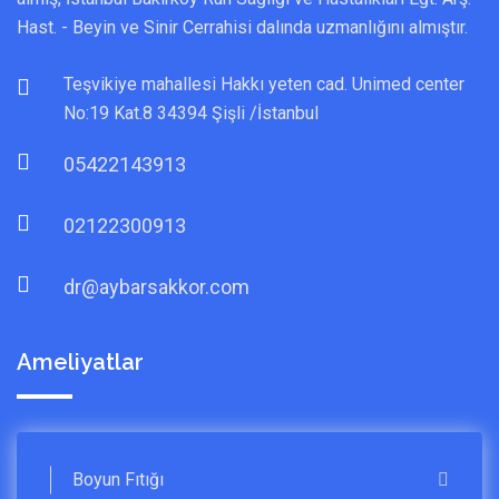
Hast. - Beyin ve Sinir Cerrahisi dalında uzmanlığını almıştır.
Teşvikiye mahallesi Hakkı yeten cad. Unimed center
No:19 Kat.8 34394 Şişli /İstanbul
05422143913
02122300913
dr@aybarsakkor.com
Ameliyatlar
Boyun Fıtığı