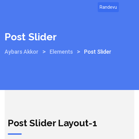
Randevu
Post Slider
>
>
Aybars Akkor
Elements
Post Slider
Post Slider Layout-1