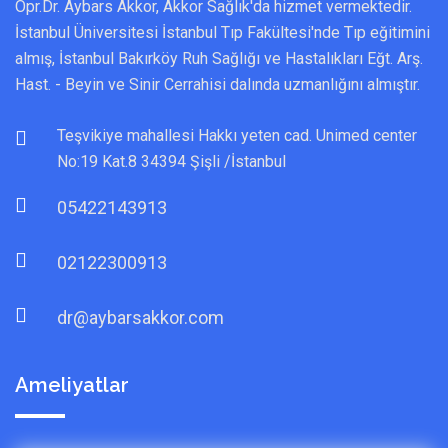
Opr.Dr. Aybars Akkor, Akkor Sağlık'da hizmet vermektedir.
İstanbul Üniversitesi İstanbul Tıp Fakültesi'nde Tıp eğitimini
almış, İstanbul Bakırköy Ruh Sağlığı ve Hastalıkları Eğt. Arş.
Hast. - Beyin ve Sinir Cerrahisi dalında uzmanlığını almıştır.
Teşvikiye mahallesi Hakkı yeten cad. Unimed center
No:19 Kat.8 34394 Şişli /İstanbul
05422143913
02122300913
dr@aybarsakkor.com
Ameliyatlar