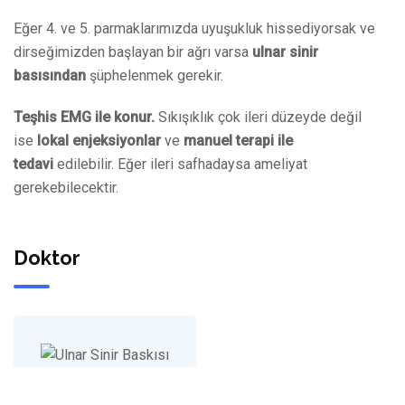
Eğer 4. ve 5. parmaklarımızda uyuşukluk hissediyorsak ve
dirseğimizden başlayan bir ağrı varsa
ulnar sinir
basısından
şüphelenmek gerekir.
Teşhis EMG ile konur.
Sıkışıklık çok ileri düzeyde değil
ise
lokal enjeksiyonlar
ve
manuel terapi ile
tedavi
edilebilir. Eğer ileri safhadaysa ameliyat
gerekebilecektir.
Doktor