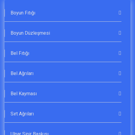
Boyun Fıtığı
Boyun Düzleşmesi
Bel Fıtığı
Bel Ağrıları
Bel Kayması
Sırt Ağrıları
Ulnar Sinir Baskısı