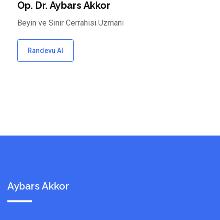
Op. Dr. Aybars Akkor
Beyin ve Sinir Cerrahisi Uzmanı
Randevu Al
Aybars Akkor