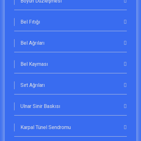
Boyun Düzleşmesi
Bel Fıtığı
Bel Ağrıları
Bel Kayması
Sırt Ağrıları
Ulnar Sinir Baskısı
Karpal Tünel Sendromu