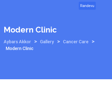
Randevu
Modern Clinic
>
>
>
Aybars Akkor
Gallery
Cancer Care
Modern Clinic