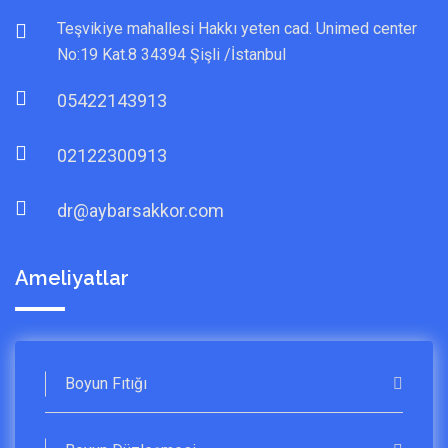
Teşvikiye mahallesi Hakkı yeten cad. Unimed center
No:19 Kat.8 34394 Şişli /İstanbul
05422143913
02122300913
dr@aybarsakkor.com
Ameliyatlar
Boyun Fıtığı