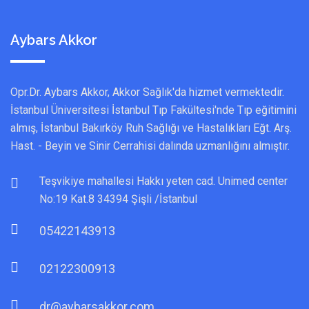
Aybars Akkor
Opr.Dr. Aybars Akkor, Akkor Sağlık'da hizmet vermektedir.
İstanbul Üniversitesi İstanbul Tıp Fakültesi'nde Tıp eğitimini
almış, İstanbul Bakırköy Ruh Sağlığı ve Hastalıkları Eğt. Arş.
Hast. - Beyin ve Sinir Cerrahisi dalında uzmanlığını almıştır.
Teşvikiye mahallesi Hakkı yeten cad. Unimed center
No:19 Kat.8 34394 Şişli /İstanbul
05422143913
02122300913
dr@aybarsakkor.com