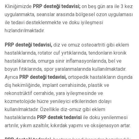
Kliniğimizde
PRP desteği tedavisi;
on beş gün ara ile 3 kez
uygulanmakta, seanslar arasında bölgesel ozon uygulaması
ile tedavi desteklenmekte ve doku iyileşmesi
hızlandırılmaktadır.
PRP desteği tedavisi,
diz ve omuz osteoartriti gibi eklem
hastalıklarında, rotator cuf yırtıklarında, tendonların kronik
hastalıklarında, omurga sinir inflamasyonlarında, bel ve
boyun fıtıklarında, spor yaralanmalarında kullanılmaktadır.
Ayrıca
PRP desteği tedavisi,
ortopedik hastalıkların dışında
diş hekimliğinde, implant cerrahisinde, plastik ve
rekonstrüktif cerrahide, yara iyileşmesinde ve
kozmetolojide hücre yenileyici etkilerinden dolayı
kullanılmaktadır. Özellikle diz-omuz gibi eklem
hastalıklarında
PRP destek tedavisi
ile doku yenilenmesi
artırılır, yıkım azaltılır, kıkırdak yapımı ve oksijenasyon artar.