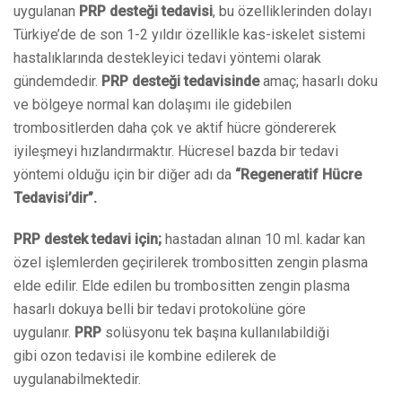
uygulanan
PRP desteği tedavisi
, bu özelliklerinden dolayı
Türkiye’de de son 1-2 yıldır özellikle kas-iskelet sistemi
hastalıklarında destekleyici tedavi yöntemi olarak
gündemdedir.
PRP desteği tedavisinde
amaç; hasarlı doku
ve bölgeye normal kan dolaşımı ile gidebilen
trombositlerden daha çok ve aktif hücre göndererek
iyileşmeyi hızlandırmaktır. Hücresel bazda bir tedavi
yöntemi olduğu için bir diğer adı da
“Regeneratif Hücre
Tedavisi’dir”.
PRP destek tedavi için;
hastadan alınan 10 ml. kadar kan
özel işlemlerden geçirilerek trombositten zengin plasma
elde edilir. Elde edilen bu trombositten zengin plasma
hasarlı dokuya belli bir tedavi protokolüne göre
uygulanır.
PRP
solüsyonu tek başına kullanılabildiği
gibi ozon tedavisi ile kombine edilerek de
uygulanabilmektedir.