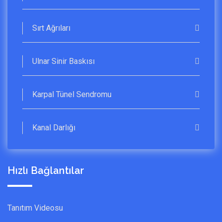
Sırt Ağrıları
Ulnar Sinir Baskısı
Karpal Tünel Sendromu
Kanal Darlığı
Hızlı Bağlantılar
Tanıtım Videosu