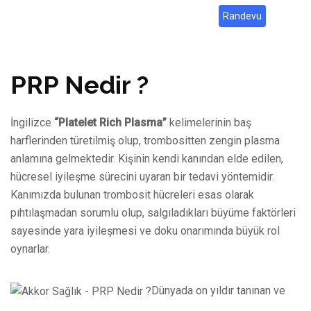
Randevu
PRP Nedir ?
İngilizce
“Platelet Rich Plasma”
kelimelerinin baş
harflerinden türetilmiş olup, trombositten zengin plasma
anlamına gelmektedir. Kişinin kendi kanından elde edilen,
hücresel iyileşme sürecini uyaran bir tedavi yöntemidir.
Kanımızda bulunan trombosit hücreleri esas olarak
pıhtılaşmadan sorumlu olup, salgıladıkları büyüme faktörleri
sayesinde yara iyileşmesi ve doku onarımında büyük rol
oynarlar.
Dünyada on yıldır tanınan ve