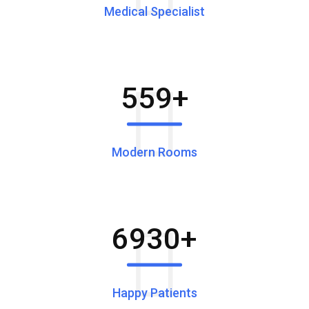
Medical Specialist
559
+
Modern Rooms
6930
+
Happy Patients