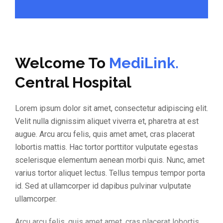
Welcome To
MediLink.
Central Hospital
Lorem ipsum dolor sit amet, consectetur adipiscing elit.
Velit nulla dignissim aliquet viverra et, pharetra at est
augue. Arcu arcu felis, quis amet amet, cras placerat
lobortis mattis. Hac tortor porttitor vulputate egestas
scelerisque elementum aenean morbi quis. Nunc, amet
varius tortor aliquet lectus. Tellus tempus tempor porta
id. Sed at ullamcorper id dapibus pulvinar vulputate
ullamcorper.
Arcu arcu felis, quis amet amet, cras placerat lobortis