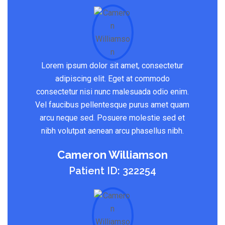
Lorem ipsum dolor sit amet, consectetur
adipiscing elit. Eget at commodo
consectetur nisi nunc malesuada odio enim.
Vel faucibus pellentesque purus amet quam
arcu neque sed. Posuere molestie sed et
nibh volutpat aenean arcu phasellus nibh.
Cameron Williamson
Patient ID: 322254