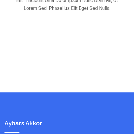
Elit. Tincidunt Urna Dolor Ipsum Nunc Diam Mi, Ut
Lorem Sed. Phasellus Elit Eget Sed Nulla.
Aybars Akkor