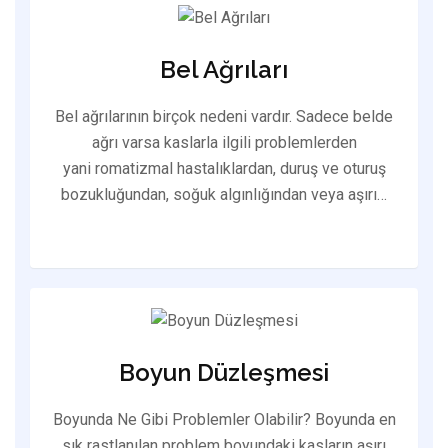
Bel Ağrıları
Bel ağrılarının birçok nedeni vardır. Sadece belde
ağrı varsa kaslarla ilgili problemlerden
yani romatizmal hastalıklardan, duruş ve oturuş
bozukluğundan, soğuk algınlığından veya aşırı…
Boyun Düzleşmesi
Boyunda Ne Gibi Problemler Olabilir? Boyunda en
sık rastlanılan problem boyundaki kasların aşırı