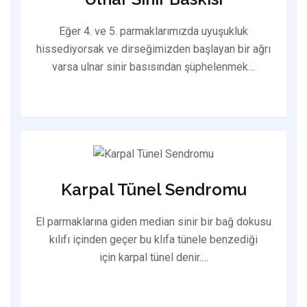
Eğer 4. ve 5. parmaklarımızda uyuşukluk
hissediyorsak ve dirseğimizden başlayan bir ağrı
varsa ulnar sinir basısından şüphelenmek…
Karpal Tünel Sendromu
El parmaklarına giden median sinir bir bağ dokusu
kılıfı içinden geçer bu klıfa tünele benzediği
için karpal tünel denir.…