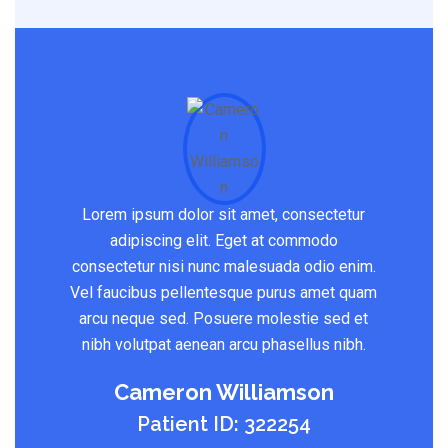
Lorem ipsum dolor sit amet, consectetur
adipiscing elit. Eget at commodo
consectetur nisi nunc malesuada odio enim.
Vel faucibus pellentesque purus amet quam
arcu neque sed. Posuere molestie sed et
nibh volutpat aenean arcu phasellus nibh.
Cameron Williamson
Patient ID: 322254