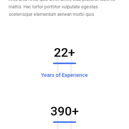
mattis. Hac tortor porttitor vulputate egestas
scelerisque elementum aenean morbi quis.
22
+
Years of Experience
390
+