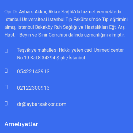
Opr.Dr. Aybars Akkor, Akkor Sağlık'da hizmet vermektedir.
İstanbul Üniversitesi İstanbul Tıp Fakültesi'nde Tıp eğitimini
almış, İstanbul Bakırköy Ruh Sağlığı ve Hastalıkları Eğt. Arş.
Hast. - Beyin ve Sinir Cerrahisi dalında uzmanlığını almıştır.
Teşvikiye mahallesi Hakkı yeten cad. Unimed center
No:19 Kat.8 34394 Şişli /İstanbul
05422143913
02122300913
dr@aybarsakkor.com
Ameliyatlar