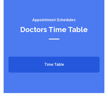
Appointment Schedules
Doctors Time Table
Time Table